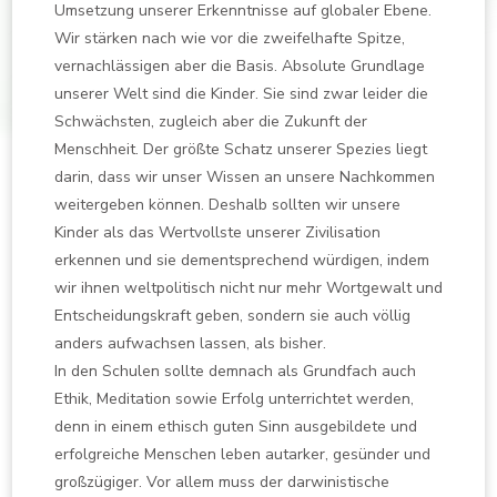
Umsetzung unserer Erkenntnisse auf globaler Ebene.
Wir stärken nach wie vor die zweifelhafte Spitze,
vernachlässigen aber die Basis. Absolute Grundlage
unserer Welt sind die Kinder. Sie sind zwar leider die
Schwächsten, zugleich aber die Zukunft der
Menschheit. Der größte Schatz unserer Spezies liegt
darin, dass wir unser Wissen an unsere Nachkommen
weitergeben können. Deshalb sollten wir unsere
Kinder als das Wertvollste unserer Zivilisation
erkennen und sie dementsprechend würdigen, indem
wir ihnen weltpolitisch nicht nur mehr Wortgewalt und
Entscheidungskraft geben, sondern sie auch völlig
anders aufwachsen lassen, als bisher.
In den Schulen sollte demnach als Grundfach auch
Ethik, Meditation sowie Erfolg unterrichtet werden,
denn in einem ethisch guten Sinn ausgebildete und
erfolgreiche Menschen leben autarker, gesünder und
großzügiger. Vor allem muss der darwinistische