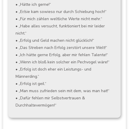
• „Hätte ich gerne!“
• „Er/sie kam sowieso nur durch Schiebung hoch!“
• „Für mich zählen weltliche Werte nicht mehr.“
• „Habe alles versucht, funktioniert bei mir leider
nicht.“
• „Erfolg und Geld machen nicht glücklich!“
• „Das Streben nach Erfolg zerstört unsere Welt!“
• „Ich hätte gerne Erfolg, aber mir fehlen Talente!“
• „Wenn ich bloß kein solcher ein Pechvogel wäre!“
• „Erfolg ist doch eher ein Leistungs- und
Männerding.“
• „Erfolg ist geil.“
• „Man muss zufrieden sein mit dem, was man hat!“
• „Dafür fehlen mir Selbstvertrauen &
Durchhaltevermögen!“