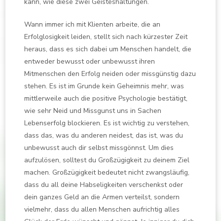
kann, wie diese zwei Geisteshaltungen.
Wann immer ich mit Klienten arbeite, die an
Erfolglosigkeit leiden, stellt sich nach kürzester Zeit
heraus, dass es sich dabei um Menschen handelt, die
entweder bewusst oder unbewusst ihren
Mitmenschen den Erfolg neiden oder missgünstig dazu
stehen. Es ist im Grunde kein Geheimnis mehr, was
mittlerweile auch die positive Psychologie bestätigt,
wie sehr Neid und Missgunst uns in Sachen
Lebenserfolg blockieren. Es ist wichtig zu verstehen,
dass das, was du anderen neidest, das ist, was du
unbewusst auch dir selbst missgönnst. Um dies
aufzulösen, solltest du Großzügigkeit zu deinem Ziel
machen. Großzügigkeit bedeutet nicht zwangsläufig,
dass du all deine Habseligkeiten verschenkst oder
dein ganzes Geld an die Armen verteilst, sondern
vielmehr, dass du allen Menschen aufrichtig alles