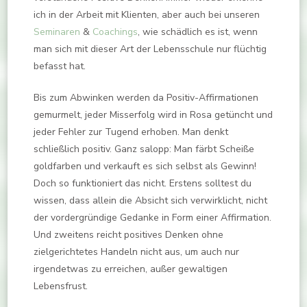
ich in der Arbeit mit Klienten, aber auch bei unseren
Seminaren
&
Coachings
, wie schädlich es ist, wenn
man sich mit dieser Art der Lebensschule nur flüchtig
befasst hat.
Bis zum Abwinken werden da Positiv-Affirmationen
gemurmelt, jeder Misserfolg wird in Rosa getüncht und
jeder Fehler zur Tugend erhoben. Man denkt
schließlich positiv. Ganz salopp: Man färbt Scheiße
goldfarben und verkauft es sich selbst als Gewinn!
Doch so funktioniert das nicht. Erstens solltest du
wissen, dass allein die Absicht sich verwirklicht, nicht
der vordergründige Gedanke in Form einer Affirmation.
Und zweitens reicht positives Denken ohne
zielgerichtetes Handeln nicht aus, um auch nur
irgendetwas zu erreichen, außer gewaltigen
Lebensfrust.