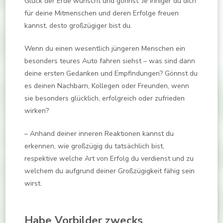
Glück der Erde wünscht und gönnst. Je inniger du dich
für deine Mitmenschen und deren Erfolge freuen
kannst, desto großzügiger bist du.
Wenn du einen wesentlich jüngeren Menschen ein
besonders teures Auto fahren siehst – was sind dann
deine ersten Gedanken und Empfindungen? Gönnst du
es deinen Nachbarn, Kollegen oder Freunden, wenn
sie besonders glücklich, erfolgreich oder zufrieden
wirken?
– Anhand deiner inneren Reaktionen kannst du
erkennen, wie großzügig du tatsächlich bist,
respektive welche Art von Erfolg du verdienst und zu
welchem du aufgrund deiner Großzügigkeit fähig sein
wirst.
Habe Vorbilder zwecks