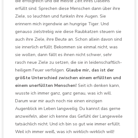
die erfolgreich und die meiste Zeit ihres Daseins
erfüllt sind. Sprechen diese Menschen dann über ihre
Ziele, so leuchten und funkeln ihre Augen. Sie
erinnern mich irgendwie an hungrige Tiger. Und
genauso zielstrebig wie diese Raubkatzen steuern sie
auch ihre Ziele, ihre Beute an. Schon allein davon sind
sie innerlich erfüllt. Bekommen sie einmal nicht, was
sie wollen, dann fällt es ihnen nicht schwer, sehr
rasch neue Ziele zu setzen, die sie in leidenschaftlich-
heiligem Feuer verfolgen.
Glaube mir, das ist der
größte Unterschied zwischen einem erfüllten und
einem unerfüllten Menschen!
Seit ich denken kann,
wusste ich immer ganz, ganz genau, was ich will.
Darum war mir auch noch nie einen einzigen
Augenblick im Leben langweilig. Du kannst das gerne
anzweifeln, aber ich kenne das Gefühl der Langeweile
tatsächlich nicht. Und ich bin so gut wie immer erfüllt.
Weil ich immer weiß, was ich wirklich-wirklich will!