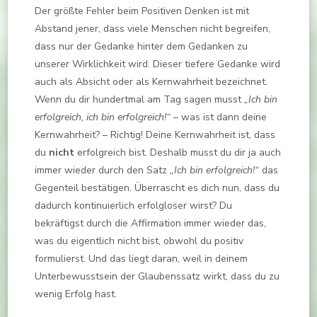
Der größte Fehler beim Positiven Denken ist mit
Abstand jener, dass viele Menschen nicht begreifen,
dass nur der Gedanke hinter dem Gedanken zu
unserer Wirklichkeit wird. Dieser tiefere Gedanke wird
auch als Absicht oder als Kernwahrheit bezeichnet.
Wenn du dir hundertmal am Tag sagen musst
„Ich bin
erfolgreich, ich bin erfolgreich!“
– was ist dann deine
Kernwahrheit? – Richtig! Deine Kernwahrheit ist, dass
du
nicht
erfolgreich bist. Deshalb musst du dir ja auch
immer wieder durch den Satz
„Ich bin erfolgreich!“
das
Gegenteil bestätigen. Überrascht es dich nun, dass du
dadurch kontinuierlich erfolgloser wirst? Du
bekräftigst durch die Affirmation immer wieder das,
was du eigentlich nicht bist, obwohl du positiv
formulierst. Und das liegt daran, weil in deinem
Unterbewusstsein der Glaubenssatz wirkt, dass du zu
wenig Erfolg hast.