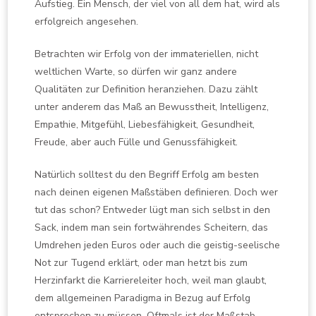
Aufstieg. Ein Mensch, der viel von all dem hat, wird als
erfolgreich angesehen.
Betrachten wir Erfolg von der immateriellen, nicht
weltlichen Warte, so dürfen wir ganz andere
Qualitäten zur Definition heranziehen. Dazu zählt
unter anderem das Maß an Bewusstheit, Intelligenz,
Empathie, Mitgefühl, Liebesfähigkeit, Gesundheit,
Freude, aber auch Fülle und Genussfähigkeit.
Natürlich solltest du den Begriff Erfolg am besten
nach deinen eigenen Maßstäben definieren. Doch wer
tut das schon? Entweder lügt man sich selbst in den
Sack, indem man sein fortwährendes Scheitern, das
Umdrehen jeden Euros oder auch die geistig-seelische
Not zur Tugend erklärt, oder man hetzt bis zum
Herzinfarkt die Karriereleiter hoch, weil man glaubt,
dem allgemeinen Paradigma in Bezug auf Erfolg
entsprechen zu müssen. Oftmals ist der Maßstab