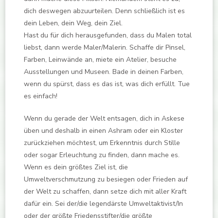
dich deswegen abzuurteilen. Denn schließlich ist es
dein Leben, dein Weg, dein Ziel.
Hast du für dich herausgefunden, dass du Malen total
liebst, dann werde Maler/Malerin. Schaffe dir Pinsel,
Farben, Leinwände an, miete ein Atelier, besuche
Ausstellungen und Museen. Bade in deinen Farben,
wenn du spürst, dass es das ist, was dich erfüllt. Tue
es einfach!
Wenn du gerade der Welt entsagen, dich in Askese
üben und deshalb in einen Ashram oder ein Kloster
zurückziehen möchtest, um Erkenntnis durch Stille
oder sogar Erleuchtung zu finden, dann mache es.
Wenn es dein größtes Ziel ist, die
Umweltverschmutzung zu besiegen oder Frieden auf
der Welt zu schaffen, dann setze dich mit aller Kraft
dafür ein. Sei der/die legendärste Umweltaktivist/In
oder der größte Friedensstifter/die größte