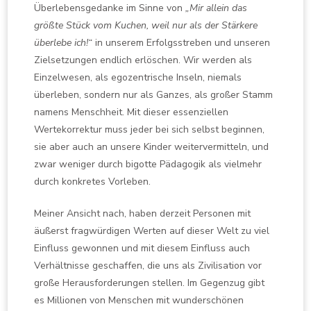
Überlebensgedanke im Sinne von
„Mir allein das
größte Stück vom Kuchen, weil nur als der Stärkere
überlebe ich!“
in unserem Erfolgsstreben und unseren
Zielsetzungen endlich erlöschen. Wir werden als
Einzelwesen, als egozentrische Inseln, niemals
überleben, sondern nur als Ganzes, als großer Stamm
namens Menschheit. Mit dieser essenziellen
Wertekorrektur muss jeder bei sich selbst beginnen,
sie aber auch an unsere Kinder weitervermitteln, und
zwar weniger durch bigotte Pädagogik als vielmehr
durch konkretes Vorleben.
Meiner Ansicht nach, haben derzeit Personen mit
äußerst fragwürdigen Werten auf dieser Welt zu viel
Einfluss gewonnen und mit diesem Einfluss auch
Verhältnisse geschaffen, die uns als Zivilisation vor
große Herausforderungen stellen. Im Gegenzug gibt
es Millionen von Menschen mit wunderschönen