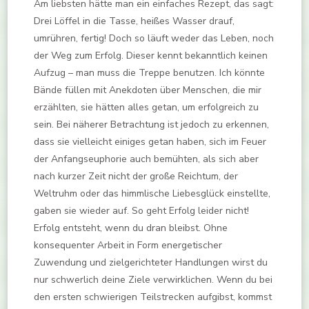
Am liebsten hätte man ein einfaches Rezept, das sagt:
Drei Löffel in die Tasse, heißes Wasser drauf,
umrühren, fertig! Doch so läuft weder das Leben, noch
der Weg zum Erfolg. Dieser kennt bekanntlich keinen
Aufzug – man muss die Treppe benutzen. Ich könnte
Bände füllen mit Anekdoten über Menschen, die mir
erzählten, sie hätten alles getan, um erfolgreich zu
sein. Bei näherer Betrachtung ist jedoch zu erkennen,
dass sie vielleicht einiges getan haben, sich im Feuer
der Anfangseuphorie auch bemühten, als sich aber
nach kurzer Zeit nicht der große Reichtum, der
Weltruhm oder das himmlische Liebesglück einstellte,
gaben sie wieder auf. So geht Erfolg leider nicht!
Erfolg entsteht, wenn du dran bleibst. Ohne
konsequenter Arbeit in Form energetischer
Zuwendung und zielgerichteter Handlungen wirst du
nur schwerlich deine Ziele verwirklichen. Wenn du bei
den ersten schwierigen Teilstrecken aufgibst, kommst