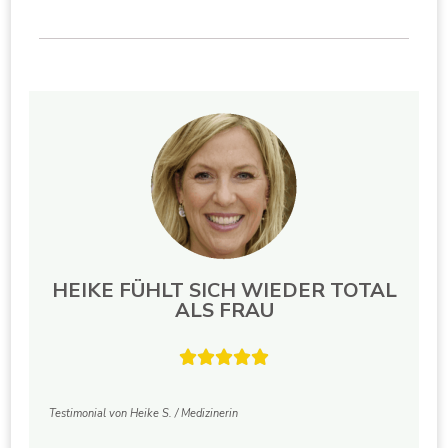
HEIKE FÜHLT SICH WIEDER TOTAL
ALS FRAU





Testimonial von Heike S. / Medizinerin