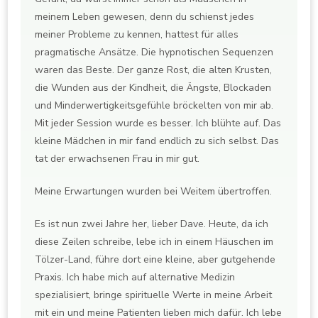
meinem Leben gewesen, denn du schienst jedes
meiner Probleme zu kennen, hattest für alles
pragmatische Ansätze. Die hypnotischen Sequenzen
waren das Beste. Der ganze Rost, die alten Krusten,
die Wunden aus der Kindheit, die Ängste, Blockaden
und Minderwertigkeitsgefühle bröckelten von mir ab.
Mit jeder Session wurde es besser. Ich blühte auf. Das
kleine Mädchen in mir fand endlich zu sich selbst. Das
tat der erwachsenen Frau in mir gut.
Meine Erwartungen wurden bei Weitem übertroffen.
Es ist nun zwei Jahre her, lieber Dave. Heute, da ich
diese Zeilen schreibe, lebe ich in einem Häuschen im
Tölzer-Land, führe dort eine kleine, aber gutgehende
Praxis. Ich habe mich auf alternative Medizin
spezialisiert, bringe spirituelle Werte in meine Arbeit
mit ein und meine Patienten lieben mich dafür. Ich lebe