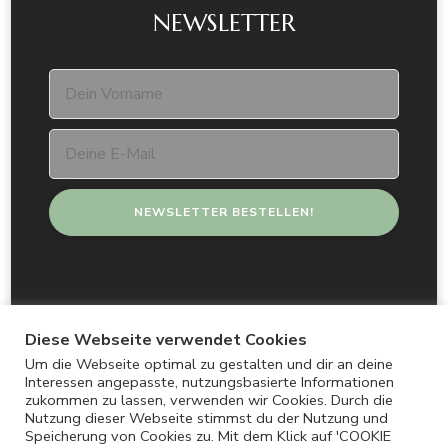
NEWSLETTER
Diese Webseite verwendet Cookies
Um die Webseite optimal zu gestalten und dir an deine
© Copyright 2026 ANDERSMENSCH. All Rights
Interessen angepasste, nutzungsbasierte Informationen
zukommen zu lassen, verwenden wir Cookies. Durch die
Reserved.
Nutzung dieser Webseite stimmst du der Nutzung und
DATENSCHUTZ
Speicherung von Cookies zu. Mit dem Klick auf 'COOKIE