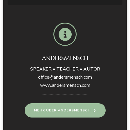
ANDERSMENSCH
SPEAKER • TEACHER • AUTOR
office@andersmensch.com
www.andersmensch.com
....................................................
MEHR ÜBER ANDERSMENSCH