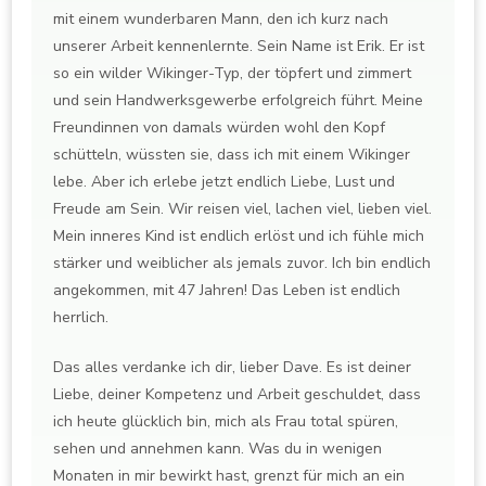
mit einem wunderbaren Mann, den ich kurz nach
unserer Arbeit kennenlernte. Sein Name ist Erik. Er ist
so ein wilder Wikinger-Typ, der töpfert und zimmert
und sein Handwerksgewerbe erfolgreich führt. Meine
Freundinnen von damals würden wohl den Kopf
schütteln, wüssten sie, dass ich mit einem Wikinger
lebe. Aber ich erlebe jetzt endlich Liebe, Lust und
Freude am Sein. Wir reisen viel, lachen viel, lieben viel.
Mein inneres Kind ist endlich erlöst und ich fühle mich
stärker und weiblicher als jemals zuvor. Ich bin endlich
angekommen, mit 47 Jahren! Das Leben ist endlich
herrlich.
Das alles verdanke ich dir, lieber Dave. Es ist deiner
Liebe, deiner Kompetenz und Arbeit geschuldet, dass
ich heute glücklich bin, mich als Frau total spüren,
sehen und annehmen kann. Was du in wenigen
Monaten in mir bewirkt hast, grenzt für mich an ein