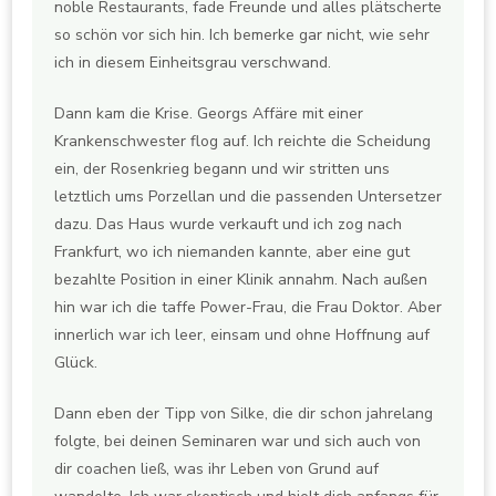
noble Restaurants, fade Freunde und alles plätscherte
so schön vor sich hin. Ich bemerke gar nicht, wie sehr
ich in diesem Einheitsgrau verschwand.
Dann kam die Krise. Georgs Affäre mit einer
Krankenschwester flog auf. Ich reichte die Scheidung
ein, der Rosenkrieg begann und wir stritten uns
letztlich ums Porzellan und die passenden Untersetzer
dazu. Das Haus wurde verkauft und ich zog nach
Frankfurt, wo ich niemanden kannte, aber eine gut
bezahlte Position in einer Klinik annahm. Nach außen
hin war ich die taffe Power-Frau, die Frau Doktor. Aber
innerlich war ich leer, einsam und ohne Hoffnung auf
Glück.
Dann eben der Tipp von Silke, die dir schon jahrelang
folgte, bei deinen Seminaren war und sich auch von
dir coachen ließ, was ihr Leben von Grund auf