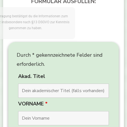
FORMULAR AUSFÜLLEN:
Mit der Eintragung bestätigst du die Informationen zum
Datenschutz
insbesondere nach §13 DSGVO zur Kenntnis
genommen zu haben.
Durch * gekennzeichnete Felder sind
erforderlich.
Akad. Titel
VORNAME
*