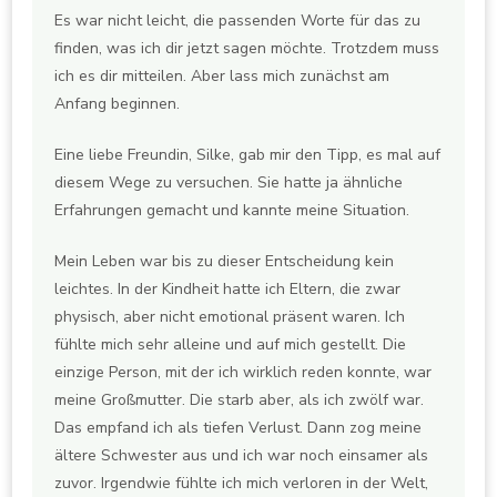
Es war nicht leicht, die passenden Worte für das zu
finden, was ich dir jetzt sagen möchte. Trotzdem muss
ich es dir mitteilen. Aber lass mich zunächst am
Anfang beginnen.
Eine liebe Freundin, Silke, gab mir den Tipp, es mal auf
diesem Wege zu versuchen. Sie hatte ja ähnliche
Erfahrungen gemacht und kannte meine Situation.
Mein Leben war bis zu dieser Entscheidung kein
leichtes. In der Kindheit hatte ich Eltern, die zwar
physisch, aber nicht emotional präsent waren. Ich
fühlte mich sehr alleine und auf mich gestellt. Die
einzige Person, mit der ich wirklich reden konnte, war
meine Großmutter. Die starb aber, als ich zwölf war.
Das empfand ich als tiefen Verlust. Dann zog meine
ältere Schwester aus und ich war noch einsamer als
zuvor. Irgendwie fühlte ich mich verloren in der Welt,