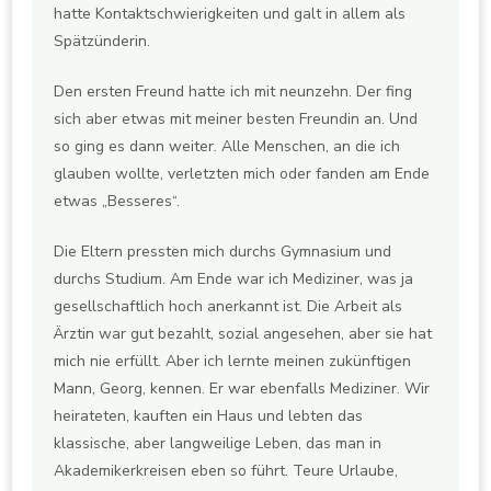
hatte Kontaktschwierigkeiten und galt in allem als
Spätzünderin.
Den ersten Freund hatte ich mit neunzehn. Der fing
sich aber etwas mit meiner besten Freundin an. Und
so ging es dann weiter. Alle Menschen, an die ich
glauben wollte, verletzten mich oder fanden am Ende
etwas „Besseres“.
Die Eltern pressten mich durchs Gymnasium und
durchs Studium. Am Ende war ich Mediziner, was ja
gesellschaftlich hoch anerkannt ist. Die Arbeit als
Ärztin war gut bezahlt, sozial angesehen, aber sie hat
mich nie erfüllt. Aber ich lernte meinen zukünftigen
Mann, Georg, kennen. Er war ebenfalls Mediziner. Wir
heirateten, kauften ein Haus und lebten das
klassische, aber langweilige Leben, das man in
Akademikerkreisen eben so führt. Teure Urlaube,