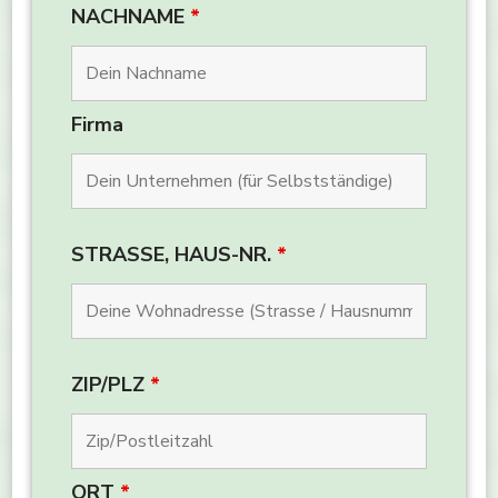
NACHNAME
*
Firma
STRASSE, HAUS-NR.
*
ZIP/PLZ
*
ORT
*