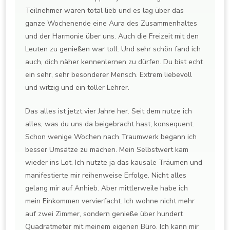
Teilnehmer waren total lieb und es lag über das
ganze Wochenende eine Aura des Zusammenhaltes
und der Harmonie über uns. Auch die Freizeit mit den
Leuten zu genießen war toll. Und sehr schön fand ich
auch, dich näher kennenlernen zu dürfen. Du bist echt
ein sehr, sehr besonderer Mensch. Extrem liebevoll
und witzig und ein toller Lehrer.
Das alles ist jetzt vier Jahre her. Seit dem nutze ich
alles, was du uns da beigebracht hast, konsequent.
Schon wenige Wochen nach Traumwerk begann ich
besser Umsätze zu machen. Mein Selbstwert kam
wieder ins Lot. Ich nutzte ja das kausale Träumen und
manifestierte mir reihenweise Erfolge. Nicht alles
gelang mir auf Anhieb. Aber mittlerweile habe ich
mein Einkommen vervierfacht. Ich wohne nicht mehr
auf zwei Zimmer, sondern genieße über hundert
Quadratmeter mit meinem eigenen Büro. Ich kann mir