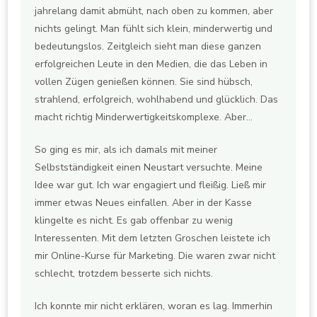
jahrelang damit abmüht, nach oben zu kommen, aber
nichts gelingt. Man fühlt sich klein, minderwertig und
bedeutungslos. Zeitgleich sieht man diese ganzen
erfolgreichen Leute in den Medien, die das Leben in
vollen Zügen genießen können. Sie sind hübsch,
strahlend, erfolgreich, wohlhabend und glücklich. Das
macht richtig Minderwertigkeitskomplexe. Aber…
So ging es mir, als ich damals mit meiner
Selbstständigkeit einen Neustart versuchte. Meine
Idee war gut. Ich war engagiert und fleißig. Ließ mir
immer etwas Neues einfallen. Aber in der Kasse
klingelte es nicht. Es gab offenbar zu wenig
Interessenten. Mit dem letzten Groschen leistete ich
mir Online-Kurse für Marketing. Die waren zwar nicht
schlecht, trotzdem besserte sich nichts.
Ich konnte mir nicht erklären, woran es lag. Immerhin