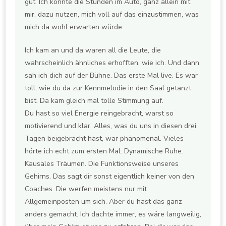
gut. Ich konnte die Stunden im Auto, ganz allein mit
mir, dazu nutzen, mich voll auf das einzustimmen, was
mich da wohl erwarten würde.
Ich kam an und da waren all die Leute, die
wahrscheinlich ähnliches erhofften, wie ich. Und dann
sah ich dich auf der Bühne. Das erste Mal live. Es war
toll, wie du da zur Kennmelodie in den Saal getanzt
bist. Da kam gleich mal tolle Stimmung auf.
Du hast so viel Energie reingebracht, warst so
motivierend und klar. Alles, was du uns in diesen drei
Tagen beigebracht hast, war phänomenal. Vieles
hörte ich echt zum ersten Mal. Dynamische Ruhe.
Kausales Träumen. Die Funktionsweise unseres
Gehirns. Das sagt dir sonst eigentlich keiner von den
Coaches. Die werfen meistens nur mit
Allgemeinposten um sich. Aber du hast das ganz
anders gemacht. Ich dachte immer, es wäre langweilig,