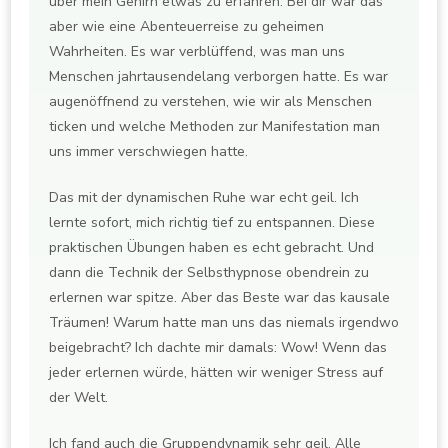
über mein Gehirn etwas zu erfahren. Bei dir war das
aber wie eine Abenteuerreise zu geheimen
Wahrheiten. Es war verblüffend, was man uns
Menschen jahrtausendelang verborgen hatte. Es war
augenöffnend zu verstehen, wie wir als Menschen
ticken und welche Methoden zur Manifestation man
uns immer verschwiegen hatte.
Das mit der dynamischen Ruhe war echt geil. Ich
lernte sofort, mich richtig tief zu entspannen. Diese
praktischen Übungen haben es echt gebracht. Und
dann die Technik der Selbsthypnose obendrein zu
erlernen war spitze. Aber das Beste war das kausale
Träumen! Warum hatte man uns das niemals irgendwo
beigebracht? Ich dachte mir damals: Wow! Wenn das
jeder erlernen würde, hätten wir weniger Stress auf
der Welt.
Ich fand auch die Gruppendynamik sehr geil. Alle