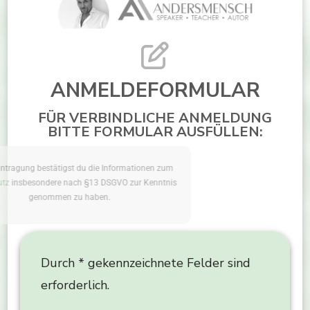
ANMELDEFORMULAR
FÜR VERBINDLICHE ANMELDUNG
BITTE FORMULAR AUSFÜLLEN:
Mit der Eintragung bestätigst du die Informationen zum
Datenschutz
insbesondere nach §13 DSGVO zur Kenntnis
genommen zu haben.
Durch * gekennzeichnete Felder sind
erforderlich.