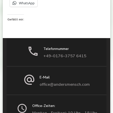
WhatsApp
Gefällt mir:
Telefonnummer
+49–0176–3757 6415
E-Mail
office@andersmensch.com
Office-Zeiten: