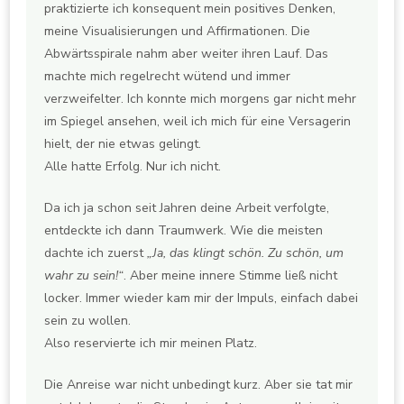
praktizierte ich konsequent mein positives Denken,
meine Visualisierungen und Affirmationen. Die
Abwärtsspirale nahm aber weiter ihren Lauf. Das
machte mich regelrecht wütend und immer
verzweifelter. Ich konnte mich morgens gar nicht mehr
im Spiegel ansehen, weil ich mich für eine Versagerin
hielt, der nie etwas gelingt.
Alle hatte Erfolg. Nur ich nicht.
Da ich ja schon seit Jahren deine Arbeit verfolgte,
entdeckte ich dann Traumwerk. Wie die meisten
dachte ich zuerst
„Ja, das klingt schön. Zu schön, um
wahr zu sein!“
. Aber meine innere Stimme ließ nicht
locker. Immer wieder kam mir der Impuls, einfach dabei
sein zu wollen.
Also reservierte ich mir meinen Platz.
Die Anreise war nicht unbedingt kurz. Aber sie tat mir