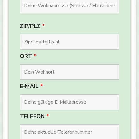
ZIP/PLZ
*
ORT
*
E-MAIL
*
TELEFON
*