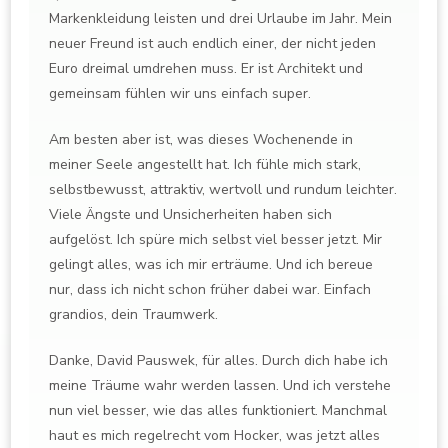
Markenkleidung leisten und drei Urlaube im Jahr. Mein
neuer Freund ist auch endlich einer, der nicht jeden
Euro dreimal umdrehen muss. Er ist Architekt und
gemeinsam fühlen wir uns einfach super.
Am besten aber ist, was dieses Wochenende in
meiner Seele angestellt hat. Ich fühle mich stark,
selbstbewusst, attraktiv, wertvoll und rundum leichter.
Viele Ängste und Unsicherheiten haben sich
aufgelöst. Ich spüre mich selbst viel besser jetzt. Mir
gelingt alles, was ich mir erträume. Und ich bereue
nur, dass ich nicht schon früher dabei war. Einfach
grandios, dein Traumwerk.
Danke, David Pauswek, für alles. Durch dich habe ich
meine Träume wahr werden lassen. Und ich verstehe
nun viel besser, wie das alles funktioniert. Manchmal
haut es mich regelrecht vom Hocker, was jetzt alles