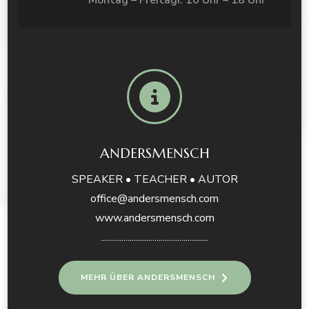
Montag – Freitagi: 10 Uhr – 18 Uhr
ANDERSMENSCH
SPEAKER • TEACHER • AUTOR
office@andersmensch.com
www.andersmensch.com
....................................................
MEHR ÜBER ANDERSMENSCH