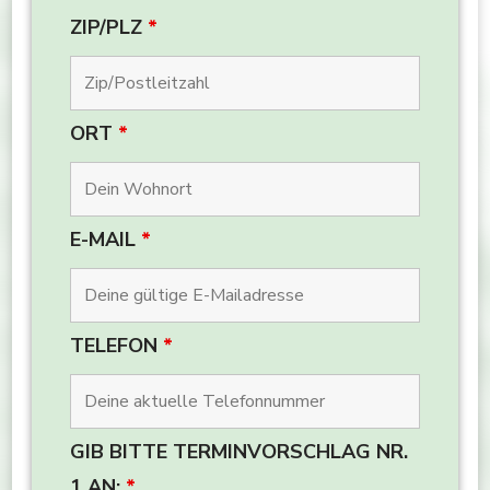
ZIP/PLZ
*
ORT
*
E-MAIL
*
TELEFON
*
GIB BITTE TERMINVORSCHLAG NR.
1 AN:
*