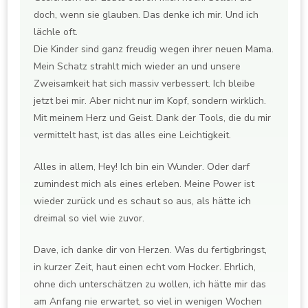
doch, wenn sie glauben. Das denke ich mir. Und ich
lächle oft.
Die Kinder sind ganz freudig wegen ihrer neuen Mama.
Mein Schatz strahlt mich wieder an und unsere
Zweisamkeit hat sich massiv verbessert. Ich bleibe
jetzt bei mir. Aber nicht nur im Kopf, sondern wirklich.
Mit meinem Herz und Geist. Dank der Tools, die du mir
vermittelt hast, ist das alles eine Leichtigkeit.
Alles in allem, Hey! Ich bin ein Wunder. Oder darf
zumindest mich als eines erleben. Meine Power ist
wieder zurück und es schaut so aus, als hätte ich
dreimal so viel wie zuvor.
Dave, ich danke dir von Herzen. Was du fertigbringst,
in kurzer Zeit, haut einen echt vom Hocker. Ehrlich,
ohne dich unterschätzen zu wollen, ich hätte mir das
am Anfang nie erwartet, so viel in wenigen Wochen