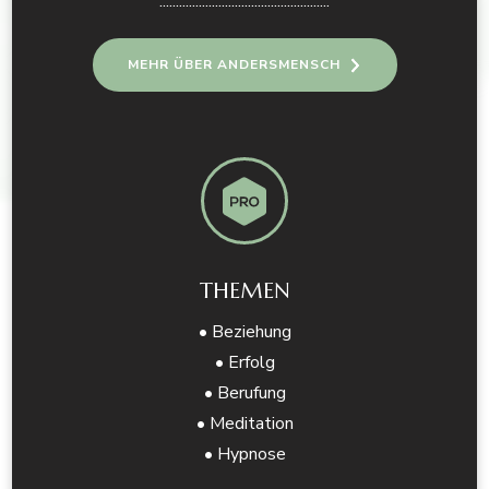
....................................................
MEHR ÜBER ANDERSMENSCH
THEMEN
• Beziehung
• Erfolg
• Berufung
• Meditation
• Hypnose