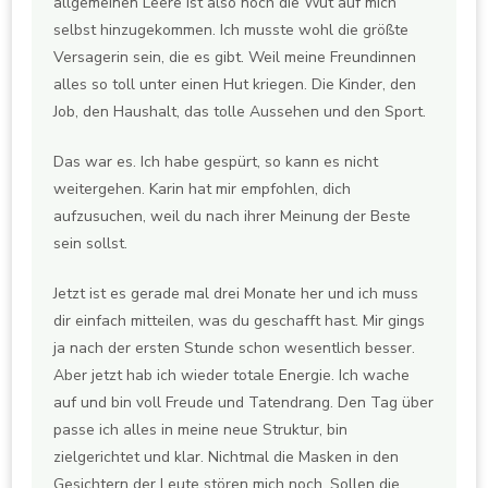
allgemeinen Leere ist also noch die Wut auf mich
selbst hinzugekommen. Ich musste wohl die größte
Versagerin sein, die es gibt. Weil meine Freundinnen
alles so toll unter einen Hut kriegen. Die Kinder, den
Job, den Haushalt, das tolle Aussehen und den Sport.
Das war es. Ich habe gespürt, so kann es nicht
weitergehen. Karin hat mir empfohlen, dich
aufzusuchen, weil du nach ihrer Meinung der Beste
sein sollst.
Jetzt ist es gerade mal drei Monate her und ich muss
dir einfach mitteilen, was du geschafft hast. Mir gings
ja nach der ersten Stunde schon wesentlich besser.
Aber jetzt hab ich wieder totale Energie. Ich wache
auf und bin voll Freude und Tatendrang. Den Tag über
passe ich alles in meine neue Struktur, bin
zielgerichtet und klar. Nichtmal die Masken in den
Gesichtern der Leute stören mich noch. Sollen die