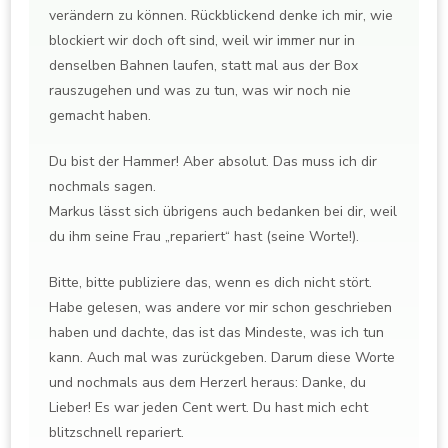
verändern zu können. Rückblickend denke ich mir, wie
blockiert wir doch oft sind, weil wir immer nur in
denselben Bahnen laufen, statt mal aus der Box
rauszugehen und was zu tun, was wir noch nie
gemacht haben.
Du bist der Hammer! Aber absolut. Das muss ich dir
nochmals sagen.
Markus lässt sich übrigens auch bedanken bei dir, weil
du ihm seine Frau „repariert“ hast (seine Worte!).
Bitte, bitte publiziere das, wenn es dich nicht stört.
Habe gelesen, was andere vor mir schon geschrieben
haben und dachte, das ist das Mindeste, was ich tun
kann. Auch mal was zurückgeben. Darum diese Worte
und nochmals aus dem Herzerl heraus: Danke, du
Lieber! Es war jeden Cent wert. Du hast mich echt
blitzschnell repariert.