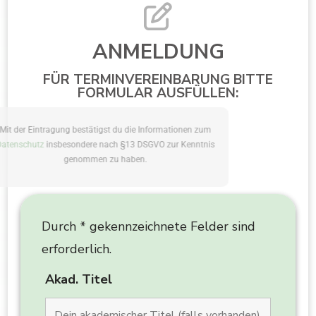
ANMELDUNG
FÜR TERMINVEREINBARUNG BITTE
FORMULAR AUSFÜLLEN:
Mit der Eintragung bestätigst du die Informationen zum
Datenschutz
insbesondere nach §13 DSGVO zur Kenntnis
genommen zu haben.
Durch * gekennzeichnete Felder sind
erforderlich.
Akad. Titel