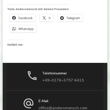
Teile Andersmensch mit deinen Freunden:
Facebook
X
Telegram
WhatsApp
Gefällt mir:
Telefonnummer
+49–0176–3757 6415
E-Mail
office@andersmensch.com