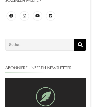
SOZIALEN MEDIEN
ABONNIERE UNSEREN NEWSLETTER