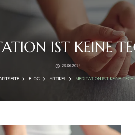
ATION IST KEINE T
23.06.2014
ARTSEITE
BLOG
ARTIKEL
MEDITATION IST KEINE TECH