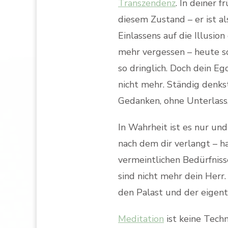
Transzendenz
. In deiner 
diesem Zustand – er ist al
Einlassens auf die Illusi
mehr vergessen – heute sc
so dringlich. Doch dein E
nicht mehr. Ständig denkst
Gedanken, ohne Unterlass,
In Wahrheit ist es nur un
nach dem dir verlangt – h
vermeintlichen Bedürfnisse
sind nicht mehr dein Herr.
den Palast und der eigentl
Meditation
ist keine Tech