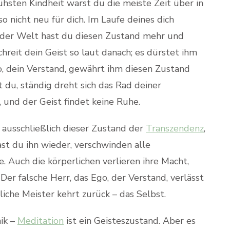
frühsten Kindheit warst du die meiste Zeit über in
so nicht neu für dich. Im Laufe deines dich
on der Welt hast du diesen Zustand mehr und
hreit dein Geist so laut danach; es dürstet ihm
go, dein Verstand, gewährt ihm diesen Zustand
 du, ständig dreht sich das Rad deiner
 und der Geist findet keine Ruhe.
d ausschließlich dieser Zustand der
Transzendenz
,
ast du ihn wieder, verschwinden alle
. Auch die körperlichen verlieren ihre Macht,
 Der falsche Herr, das Ego, der Verstand, verlässt
iche Meister kehrt zurück – das Selbst.
nik –
Meditation
ist ein Geisteszustand. Aber es