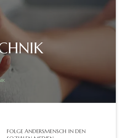
ECHNIK
NIK
FOLGE ANDERSMENSCH IN DEN