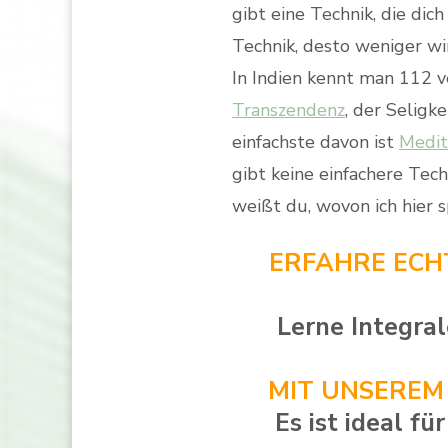
gibt eine Technik, die dich
Technik, desto weniger wi
In Indien kennt man 112 
Transzendenz
, der Seligk
einfachste davon ist
Medita
gibt keine einfachere Tech
weißt du, wovon ich hier s
ERFAHRE ECH
Lerne Integra
MIT UNSEREM 
Es ist ideal fü