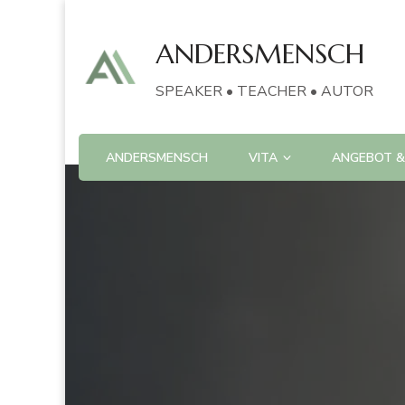
ANDERSMENSCH
SPEAKER • TEACHER • AUTOR
ANDERSMENSCH
VITA
ANGEBOT &