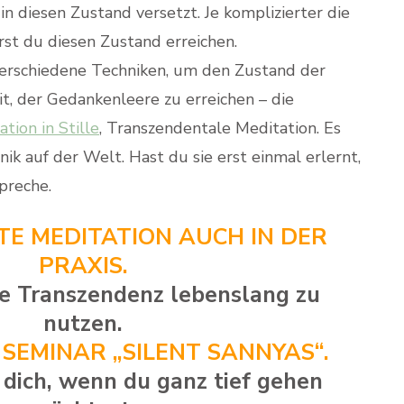
 in diesen Zustand versetzt. Je komplizierter die
rst du diesen Zustand erreichen.
verschiedene Techniken, um den Zustand der
eit, der Gedankenleere zu erreichen – die
tion in Stille
, Transzendentale Meditation. Es
nik auf der Welt. Hast du sie erst einmal erlernt,
preche.
TE MEDITATION AUCH IN DER
PRAXIS.
le Transzendenz lebenslang zu
nutzen.
SEMINAR „SILENT SANNYAS“.
r dich, wenn du ganz tief gehen