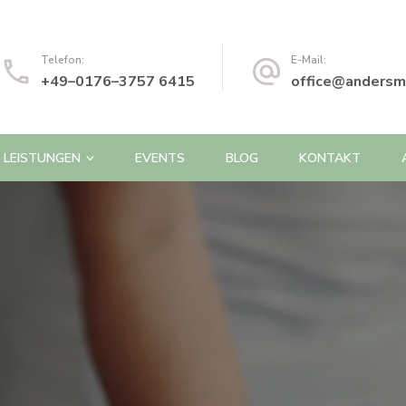
Telefon:
E-Mail:
+49–0176–3757 6415
office@andersm
 LEISTUNGEN
EVENTS
BLOG
KONTAKT