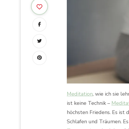
Meditation
, wie ich sie l
ist keine Technik –
Medita
höchsten Friedens. Es ist 
Schlafen und Träumen. Es 