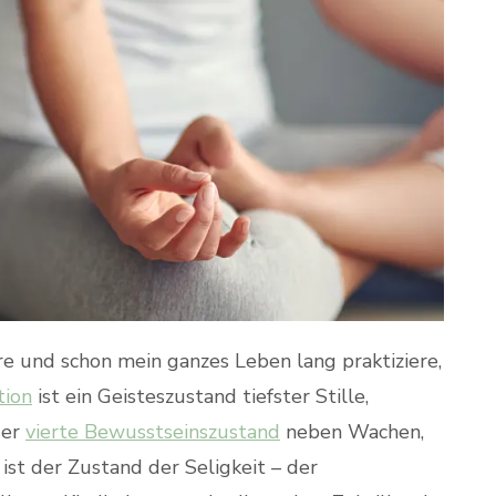
ehre und schon mein ganzes Leben lang praktiziere,
tion
ist ein Geisteszustand tiefster Stille,
der
vierte Bewusstseinszustand
neben Wachen,
ist der Zustand der Seligkeit – der