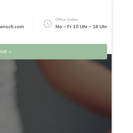
Office-Zeiten:
ensch.com
Mo – Fr 10 Uhr – 18 Uhr
AGB