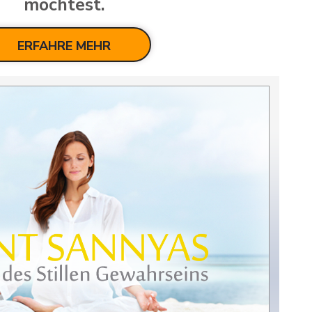
möchtest.
ERFAHRE MEHR