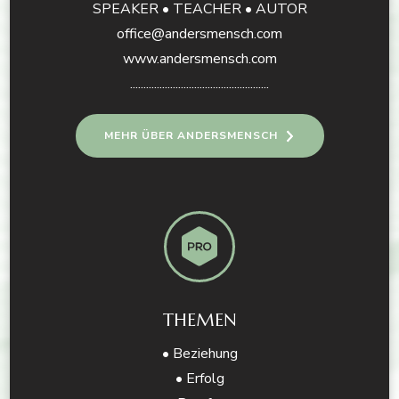
SPEAKER • TEACHER • AUTOR
office@andersmensch.com
www.andersmensch.com
....................................................
MEHR ÜBER ANDERSMENSCH
THEMEN
• Beziehung
• Erfolg