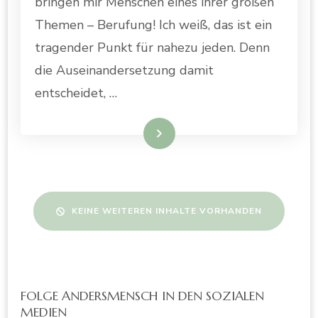
bringen mir Menschen eines ihrer großen
Themen – Berufung! Ich weiß, das ist ein
tragender Punkt für nahezu jeden. Denn
die Auseinandersetzung damit
entscheidet, …
WEITERLESEN
KEINE WEITEREN INHALTE VORHANDEN
FOLGE ANDERSMENSCH IN DEN SOZIALEN
MEDIEN