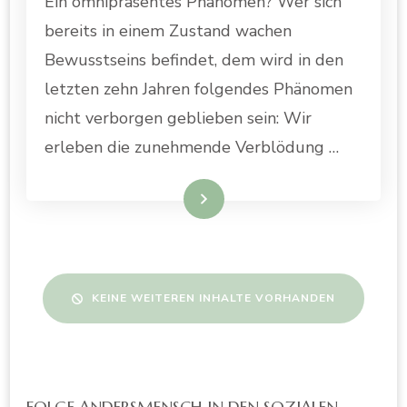
Ein omnipräsentes Phänomen? Wer sich
bereits in einem Zustand wachen
Bewusstseins befindet, dem wird in den
letzten zehn Jahren folgendes Phänomen
nicht verborgen geblieben sein: Wir
erleben die zunehmende Verblödung …
WEITERLESEN
KEINE WEITEREN INHALTE VORHANDEN
FOLGE ANDERSMENSCH IN DEN SOZIALEN