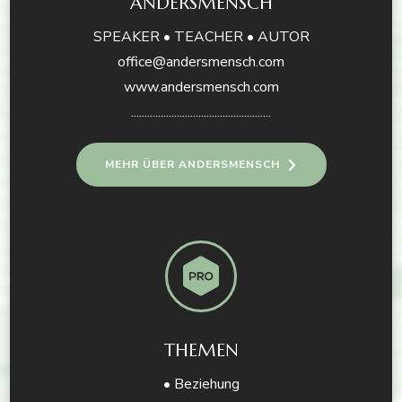
ANDERSMENSCH
SPEAKER • TEACHER • AUTOR
office@andersmensch.com
www.andersmensch.com
....................................................
MEHR ÜBER ANDERSMENSCH
THEMEN
• Beziehung