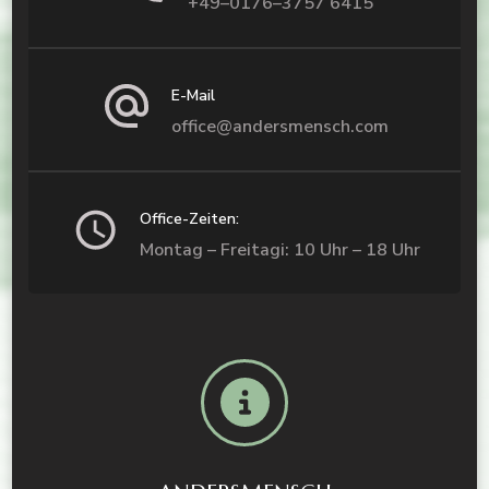
+49–0176–3757 6415
E-Mail
office@andersmensch.com
Office-Zeiten:
Montag – Freitagi: 10 Uhr – 18 Uhr