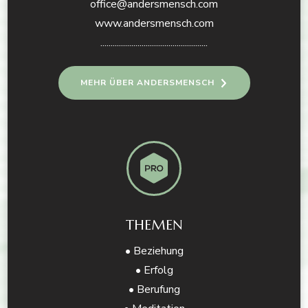
office@andersmensch.com
www.andersmensch.com
....................................................
MEHR ÜBER ANDERSMENSCH
THEMEN
• Beziehung
• Erfolg
• Berufung