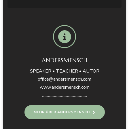
ANDERSMENSCH
SPEAKER • TEACHER • AUTOR
office@andersmensch.com
www.andersmensch.com
....................................................
MEHR ÜBER ANDERSMENSCH