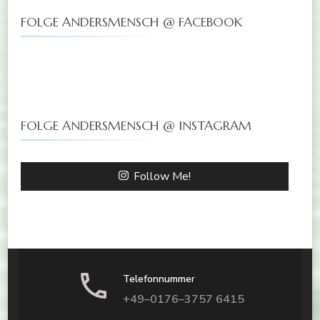
FOLGE ANDERSMENSCH @ FACEBOOK
FOLGE ANDERSMENSCH @ INSTAGRAM
Follow Me!
Telefonnummer
+49–0176–3757 6415