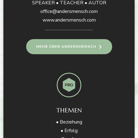
SPEAKER • TEACHER • AUTOR
office@andersmensch.com
www.andersmensch.com
....................................................
MEHR ÜBER ANDERSMENSCH
THEMEN
• Beziehung
• Erfolg