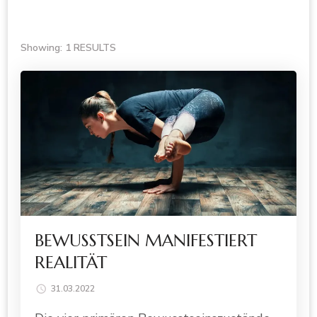
Showing: 1 RESULTS
BEWUSSTSEIN MANIFESTIERT
REALITÄT
31.03.2022