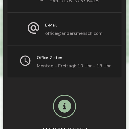
+49–0176–3757 6415
E-Mail
office@andersmensch.com
Office-Zeiten:
Montag – Freitagi: 10 Uhr – 18 Uhr