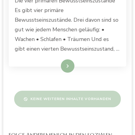
Die vier primären Bewusstseinszustände
Es gibt vier primäre
Bewusstseinszustände. Drei davon sind so
gut wie jedem Menschen geläufig: •
Wachen • Schlafen • Träumen Und es
gibt einen vierten Bewusstseinszustand, …
WEITERLESEN
KEINE WEITEREN INHALTE VORHANDEN
FOLGE ANDERSMENSCH IN DEN SOZIALEN