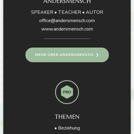
ANDERSMENSCH
SPEAKER • TEACHER • AUTOR
office@andersmensch.com
www.andersmensch.com
....................................................
MEHR ÜBER ANDERSMENSCH
THEMEN
• Beziehung