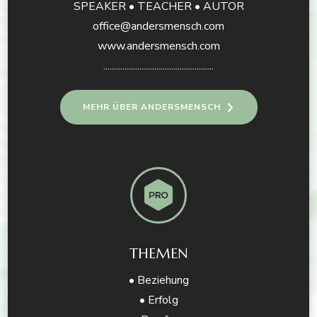
SPEAKER • TEACHER • AUTOR
office@andersmensch.com
www.andersmensch.com
....................................................
MEHR ÜBER ANDERSMENSCH
THEMEN
• Beziehung
• Erfolg