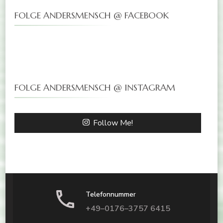
FOLGE ANDERSMENSCH @ FACEBOOK
FOLGE ANDERSMENSCH @ INSTAGRAM
Follow Me!
Telefonnummer
+49–0176–3757 6415