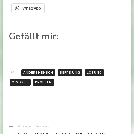
WhatsApp
Gefällt mir:
TAGS:
ANDERSMENSCH
BEFREIUNG
LÖSUNG
MINDSET
PROBLEM
Voriger Beitrag