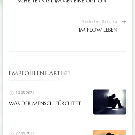
SCHEITERN IST IMMER EINE OPTION
Nächster Beitrag
IM FLOW LEBEN
EMPFOHLENE ARTIKEL
10.05.2024
WAS DER MENSCH FÜRCHTET
22.09.2021