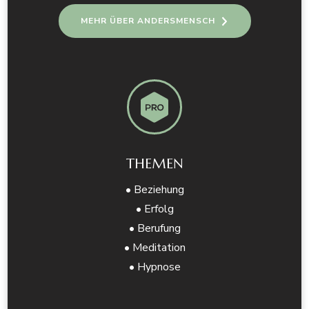
MEHR ÜBER ANDERSMENSCH
THEMEN
• Beziehung
• Erfolg
• Berufung
• Meditation
• Hypnose