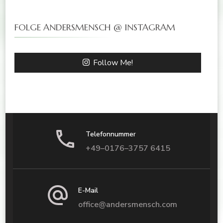
FOLGE ANDERSMENSCH @ INSTAGRAM
Follow Me!
Telefonnummer
+49–0176–3757 6415
E-Mail
office@andersmensch.com